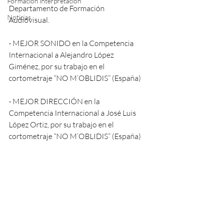
Formación interpretación
Departamento de Formación 
Noticias
Audiovisual.
- MEJOR SONIDO en la Competencia 
Internacional a Alejandro López 
Giménez, por su trabajo en el 
cortometraje “NO M’OBLIDIS” (España)
- MEJOR DIRECCIÓN en la 
Competencia Internacional a José Luis 
López Ortiz, por su trabajo en el 
cortometraje “NO M’OBLIDIS” (España)