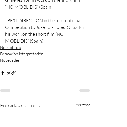
Giménez, for his work on the short film 
“NO M’OBLIDIS” (Spain)
- BEST DIRECTION in the International 
Competition to José Luis López Ortiz, for 
his work on the short film “NO 
M’OBLIDIS” (Spain)
No m'oblidis
Formación interpretación
Novedades
Entradas recientes
Ver todo