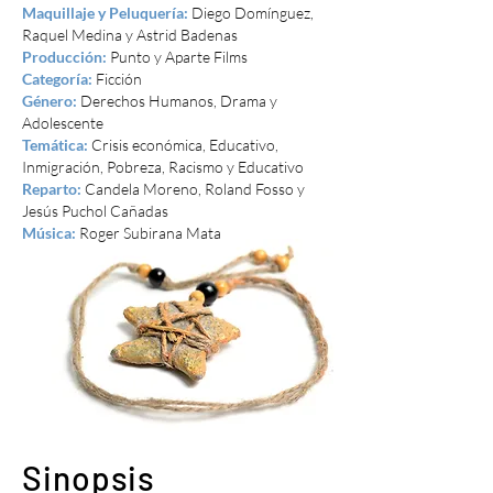
Maquillaje y Peluquería:
Diego Domínguez,
Raquel Medina y Astrid Badenas
Producción:
Punto y Aparte Films
Categoría:
Ficción
Género:
Derechos Humanos, Drama y
Adolescente
Temática:
Crisis económica, Educativo,
Inmigración, Pobreza, Racismo y Educativo
Reparto:
Candela Moreno, Roland Fosso y
Jesús Puchol Cañadas
Música:
Roger Subirana Mata
Sinopsis