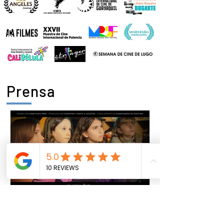
Prensa
José Luis López
29 mar 2021
1 min de lectura