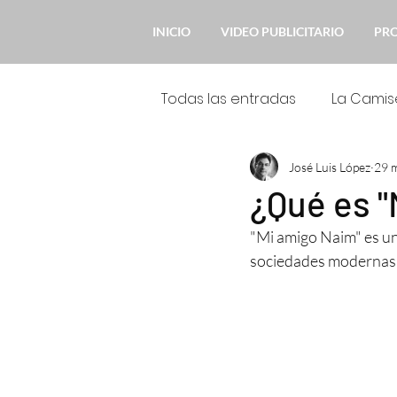
INICIO
VIDEO PUBLICITARIO
PR
Todas las entradas
La Camis
José Luis López
29 
Novedades
Mi Querido
¿Qué es "
"Mi amigo Naim" es un 
sociedades modernas 