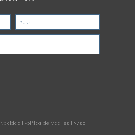
rivacidad
|
Política de Cookies
|
Aviso