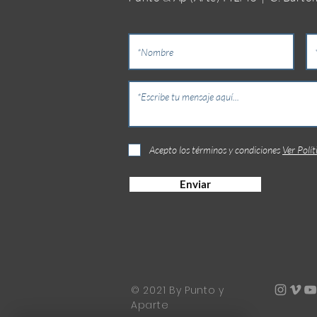
Acepto los términos y condiciones
Ver Polít
Enviar
© 2021 By Punto y
Aparte