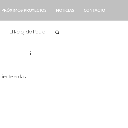
PRÓXIMOS PROYECTOS
NOTICIAS
CONTACTO
El Reloj de Paula
ión
Noticias
iente en las 