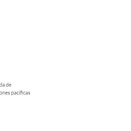
da de 
ones pacíficas 