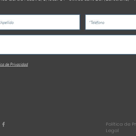
ica de Privacidad
Política de P
Legal