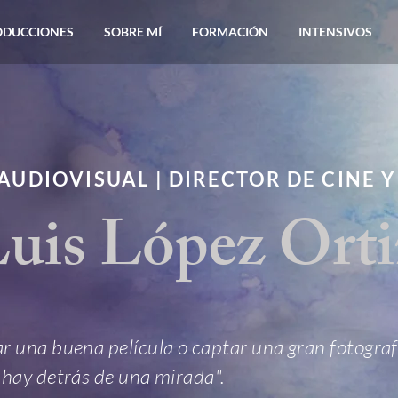
ODUCCIONES
SOBRE MÍ
FORMACIÓN
INTENSIVOS
AUDIOVISUAL | DIRECTOR DE CINE 
Luis López Orti
r una buena película o captar una gran fotograf
 hay detrás de una mirada".