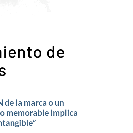
iento de
s
 de la marca o un
o memorable implica
intangible”