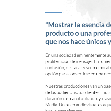
“Mostrar la esencia d
producto o una profe
que nos hace únicos y
En una sociedad eminentemente audi
proliferación de mensajes ha fomen
confusión, destacar y ser memorabl
opción para convertirse en una nec
Nuestras producciones van un paso 
de las audiencias: tus clientes. Ind
duración o el canal utilizado, ya s
Media. Un buen audiovisual es aquel
huella para siempre.