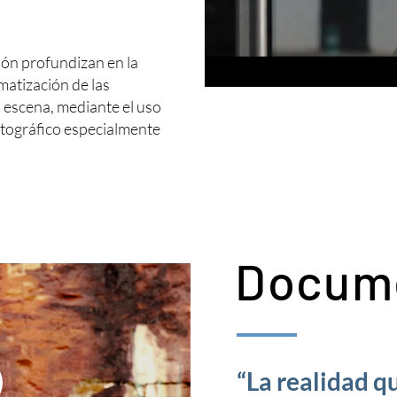
ión profundizan en la
amatización de las
n escena, mediante el uso
otográfico especialmente
Docum
“La realidad q