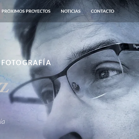
PRÓXIMOS PROYECTOS
NOTICIAS
CONTACTO
Y FOTOGRAFÍA
z
ía