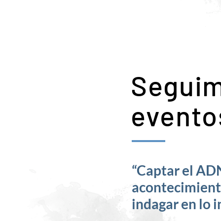
Seguim
evento
“Captar el ADN
acontecimient
indagar en lo 