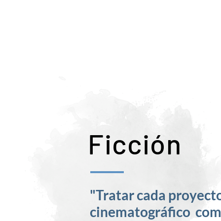
Ficción
"Tratar cada proyect
cinematográfico co