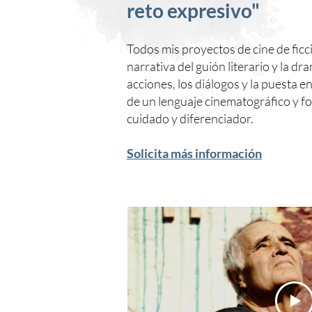
reto expresivo"
Todos mis proyectos de cine de ficc
narrativa del guión literario y la dr
acciones, los diálogos y la puesta e
de un lenguaje cinematográfico y f
cuidado y diferenciador.
Solicita más información