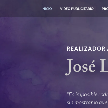
INICIO
VIDEO PUBLICITARIO
PR
REALIZADOR 
José 
"Es imposible roda
sin mostrar lo que