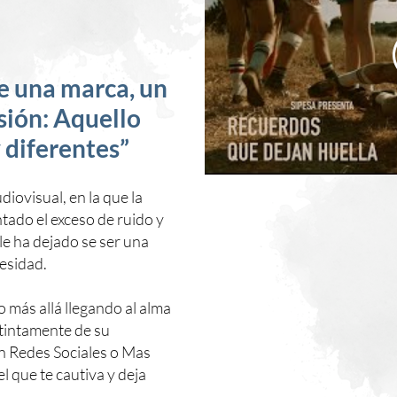
e una marca, un
sión: Aquello
 diferentes”
ovisual, en la que la
tado el exceso de ruido y
e ha dejado se ser una
esidad.
más allá llegando al alma
istintamente de su
ean Redes Sociales o Mas
 que te cautiva y deja