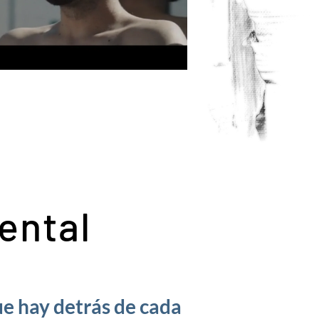
ental
ue hay detrás de cada