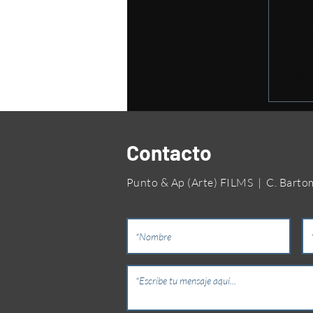
ofi
Ju
Contacto
Punto & Ap (Arte) FILMS | C. Bartomeu