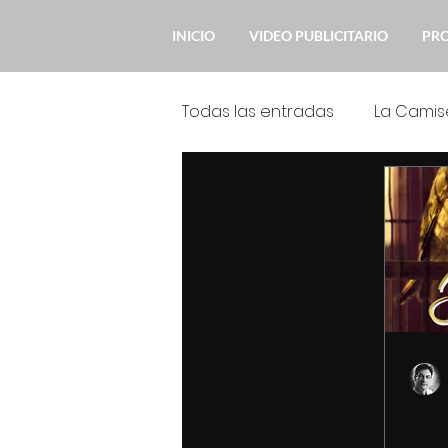
INICIO
VIDEO PUBLICITARIO
PR
Todas las entradas
La Camis
Novedades
Mi Querido
Pr