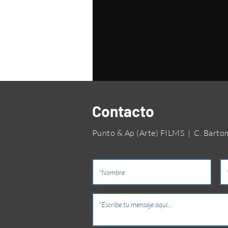
Contacto
Punto & Ap (Arte) FILMS | C. Bartomeu