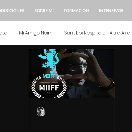
ODUCCIONES
SOBRE MÍ
FORMACIÓN
INTENSIVOS
eta
Mi Amigo Naim
Sant Boi Respira un Altre Aire
 Juan Manuel
No m'oblidis
Formación interpretac
José Luis López
12 jul 2022
1 min de lectura
"Mi querido Juan