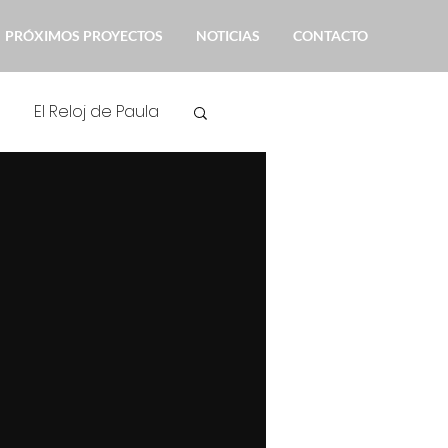
PRÓXIMOS PROYECTOS
NOTICIAS
CONTACTO
El Reloj de Paula
ión
Noticias