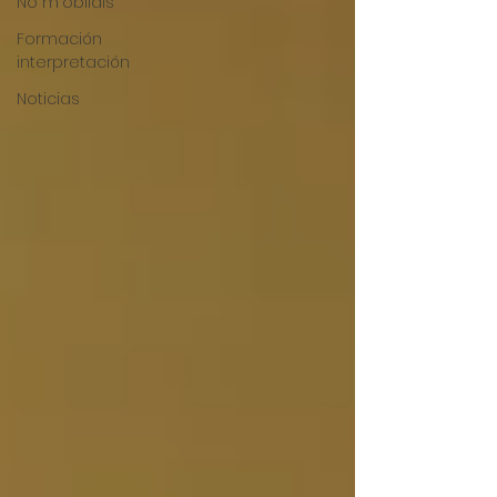
No m'oblidis
Formación
interpretación
Noticias