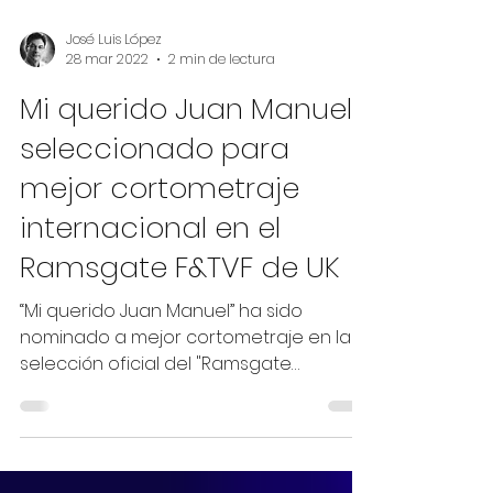
José Luis López
28 mar 2022
2 min de lectura
Mi querido Juan Manuel
seleccionado para
mejor cortometraje
internacional en el
Ramsgate F&TVF de UK
“Mi querido Juan Manuel” ha sido
nominado a mejor cortometraje en la
selección oficial del "Ramsgate
International Film & TV Festival" de UK